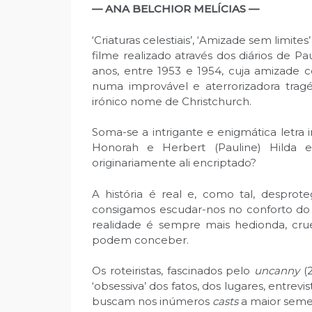
— ANA BELCHIOR MELÍCIAS —
‘Criaturas celestiais’, ‘Amizade sem limit
filme realizado através dos diários de P
anos, entre 1953 e 1954, cuja amizade 
numa improvável e aterrorizadora tra
irónico nome de Christchurch.
Soma-se a intrigante e enigmática letra 
Honorah e Herbert (Pauline) Hilda e 
originariamente ali encriptado?
A história é real e, como tal, desprot
consigamos escudar-nos no conforto do “
realidade é sempre mais hedionda, crue
podem conceber.
Os roteiristas, fascinados pelo
uncanny
(2
‘obsessiva’ dos fatos, dos lugares, entr
buscam nos inúmeros
casts
a maior semel