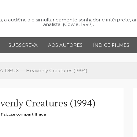
 a audiência é simultaneamente sonhador e intérprete, a
analista. (Cowie, 1997).
SUBSCREVA
AOS AUTORES
ÍNDICE FILMES
A-DEUX — Heavenly Creatures (1994)
nly Creatures (1994)
 Psicose compartilhada