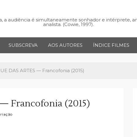
 a audiência é simultaneamente sonhador e intérprete, a
analista. (Cowie, 1997).
SUBSCREVA
AOS AUTORES
ÍNDICE FILMES
UE DAS ARTES — Francofonia (2015)
 Francofonia (2015)
riação