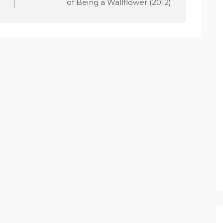
of Being a Wallflower (2012)