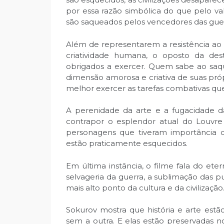
por essa razão simbólica do que pelo val
são saqueados pelos vencedores das guer
Além de representarem a resistência ao
criatividade humana, o oposto da des
obrigados a exercer. Quem sabe ao saqu
dimensão amorosa e criativa de suas próp
melhor exercer as tarefas combativas que
A perenidade da arte e a fugacidade 
contrapor o esplendor atual do Louvre 
personagens que tiveram importância d
estão praticamente esquecidos.
Em última instância, o filme fala do et
selvageria da guerra, a sublimação das 
mais alto ponto da cultura e da civilização
Sokurov mostra que história e arte est
sem a outra. E elas estão preservadas 