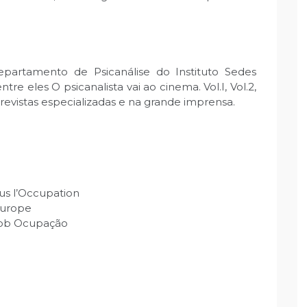
epartamento de Psicanálise do Instituto Sedes
tre eles O psicanalista vai ao cinema. Vol.I, Vol.2,
 revistas especializadas e na grande imprensa.
ous l’Occupation
 Europe
 sob Ocupação