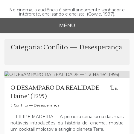
Skip
to
No cinema, a audiência é simultaneamente sonhador e
intérprete, analisando e analista. (Cowie, 1997).
content
MENU
Categoria:
Conflito — Desesperança
O DESAMPARO DA REALIDADE — ‘La
Haine’ (1995)
Conflito — Desesperança
— FILIPE MADEIRA — A primeira cena, uma das mais
notáveis introduções da história do cinema, mostra
um cocktail molotov a atingir o planeta Terra,