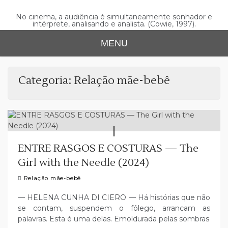
Skip
to
No cinema, a audiência é simultaneamente sonhador e
intérprete, analisando e analista. (Cowie, 1997).
content
MENU
Categoria:
Relação mãe-bebê
ENTRE RASGOS E COSTURAS — The
Girl with the Needle (2024)
Relação mãe-bebê
— HELENA CUNHA DI CIERO — Há histórias que não
se contam, suspendem o fôlego, arrancam as
palavras. Esta é uma delas. Emoldurada pelas sombras