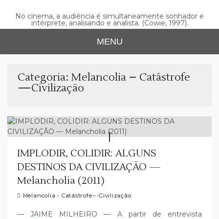
Skip
to
No cinema, a audiência é simultaneamente sonhador e
intérprete, analisando e analista. (Cowie, 1997).
content
MENU
Categoria:
Melancolia – Catástrofe
—Civilização
IMPLODIR, COLIDIR: ALGUNS
DESTINOS DA CIVILIZAÇÃO —
Melancholia (2011)
Melancolia - Catástrofe---Civilização
— JAIME MILHEIRO — A partir de entrevista