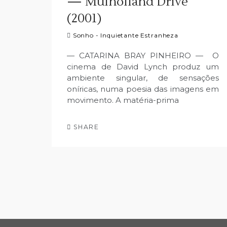
— Mulholland Drive
(2001)
Sonho - Inquietante Estranheza
— CATARINA BRAY PINHEIRO — O
cinema de David Lynch produz um
ambiente singular, de sensações
oníricas, numa poesia das imagens em
movimento. A matéria-prima
SHARE