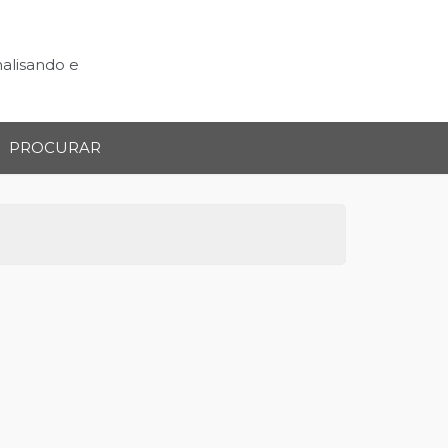
nalisando e
PROCURAR