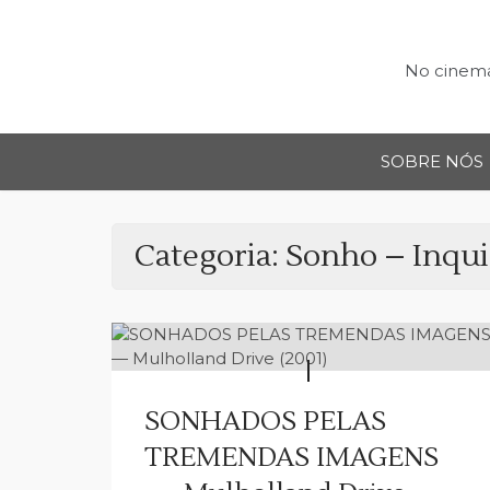
Skip
to
content
No cinema,
SOBRE NÓS
Categoria:
Sonho – Inqui
SONHADOS PELAS
TREMENDAS IMAGENS