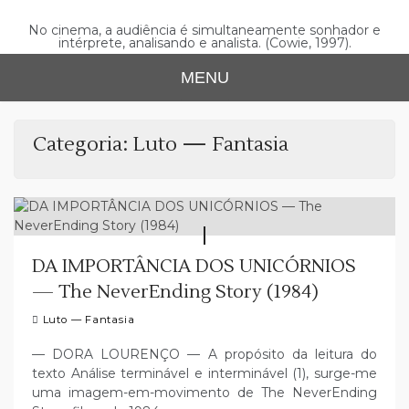
Skip
to
No cinema, a audiência é simultaneamente sonhador e
intérprete, analisando e analista. (Cowie, 1997).
content
MENU
Categoria:
Luto — Fantasia
DA IMPORTÂNCIA DOS UNICÓRNIOS
— The NeverEnding Story (1984)
Luto — Fantasia
— DORA LOURENÇO — A propósito da leitura do
texto Análise terminável e interminável (1), surge-me
uma imagem-em-movimento de The NeverEnding