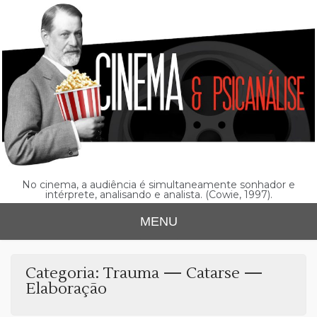
Skip
to
content
No cinema, a audiência é simultaneamente sonhador e
intérprete, analisando e analista. (Cowie, 1997).
MENU
Categoria:
Trauma — Catarse —
Elaboração