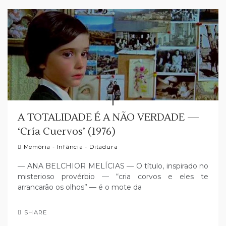
A TOTALIDADE É A NÃO VERDADE —
‘Cría Cuervos’ (1976)
Memória - Infância - Ditadura
— ANA BELCHIOR MELÍCIAS — O título, inspirado no
misterioso provérbio — “cria corvos e eles te
arrancarão os olhos” — é o mote da
SHARE