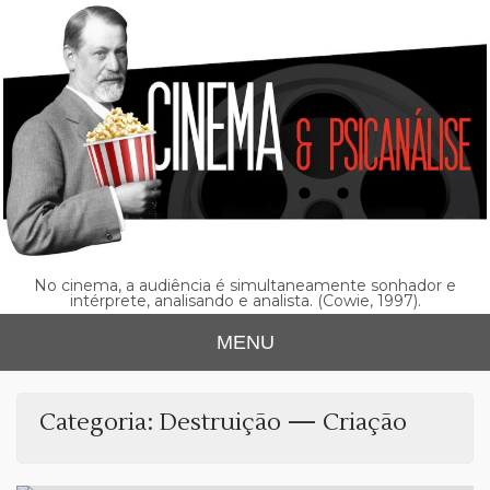
Skip
to
content
No cinema, a audiência é simultaneamente sonhador e
intérprete, analisando e analista. (Cowie, 1997).
MENU
Categoria:
Destruição — Criação