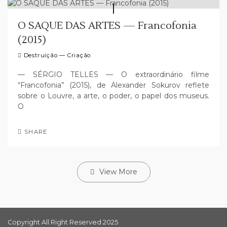
O SAQUE DAS ARTES — Francofonia
(2015)
Destruição — Criação
— SÉRGIO TELLES — O extraordinário filme
“Francofonia” (2015), de Alexander Sokurov reflete
sobre o Louvre, a arte, o poder, o papel dos museus.
O
SHARE
View More
Copyright All Right Reserved 2025