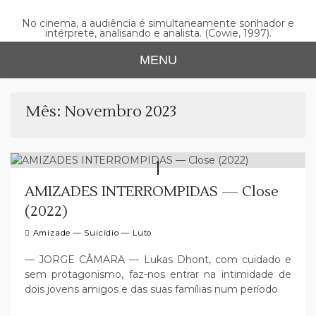
Skip
to
No cinema, a audiência é simultaneamente sonhador e
intérprete, analisando e analista. (Cowie, 1997).
content
MENU
Mês:
Novembro 2023
AMIZADES INTERROMPIDAS — Close
(2022)
Amizade — Suicídio — Luto
— JORGE CÂMARA — Lukas Dhont, com cuidado e
sem protagonismo, faz-nos entrar na intimidade de
dois jovens amigos e das suas famílias num período