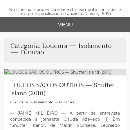
Skip
to
No cinema, a audiência é simultaneamente sonhador e
intérprete, analisando e analista. (Cowie, 1997).
content
MENU
Categoria:
Loucura — Isolamento
— Furacão
LOUCOS SÃO OS OUTROS — Shutter
Island (2010)
Loucura — Isolamento — Furacão
— JAIME MILHEIRO — A partir de entrevista
concedida à jornalista Cláudia Azevedo (1) Em
“Shutter Island”, de Martin Scorsese, Leonardo