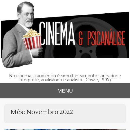
Skip
to
content
No cinema, a audiência é simultaneamente sonhador e
intérprete, analisando e analista. (Cowie, 1997).
MENU
Mês:
Novembro 2022