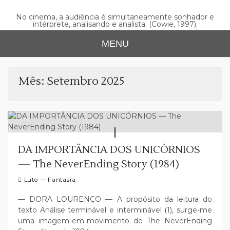
Skip
to
No cinema, a audiência é simultaneamente sonhador e
intérprete, analisando e analista. (Cowie, 1997).
content
MENU
Mês:
Setembro 2025
DA IMPORTÂNCIA DOS UNICÓRNIOS
— The NeverEnding Story (1984)
Luto — Fantasia
— DORA LOURENÇO — A propósito da leitura do
texto Análise terminável e interminável (1), surge-me
uma imagem-em-movimento de The NeverEnding