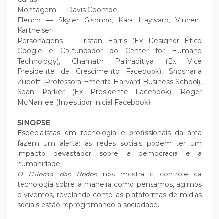
Montagem — Davis Coombe
Elenco — Skyler Gisondo, Kara Hayward, Vincent
Kartheiser
Personagens — Tristan Harris (Ex Designer Ético
Google e Co-fundador do Center for Humane
Technology), Chamath Palihapitiya (Ex Vice
Presidente de Crescimento Facebook), Shoshana
Zuboff (Professora Emérita Harvard Business School),
Sean Parker (Ex Presidente Facebook), Roger
McNamee (Investidor inicial Facebook).
SINOPSE
Especialistas em tecnologia e profissionais da área
fazem um alerta: as redes sociais podem ter um
impacto devastador sobre a democracia e a
humanidade.
O Dilema das Redes
nos mostra o controle da
tecnologia sobre a maneira como pensamos, agimos
e vivemos, revelando como as plataformas de mídias
sociais estão reprogramando a sociedade.