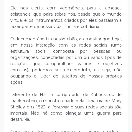
Ele nos alerta, com veemência, para a ameaça
existencial que paira sobre nós, desde que o mundo
virtual e os instrumentos criados por eles passaram a
fazer parte de nossa vida íntima e cotidiana.
O documentário tira nosso chão, ao mostrar que hoje,
em nossa interação com as redes sociais (uma
estrutura social composta por pessoas ou
organizações, conectadas por um ou vários tipos de
relações, que compartilham valores e objetivos
comuns), podemos ser um produto, ou seja, não
ocupando o lugar de sujeitos de nossas próprias
ações.
Diferente de Hall, o computador de Kubrick, ou de
Frankenstein, o monstro criado pela literatura de Mary
Shelley em 1823, a
internet
e suas redes sociais são
imortais. Não há como planejar uma guerra para
destruí-la.
Com esse alerta em mente, os jovens criadores