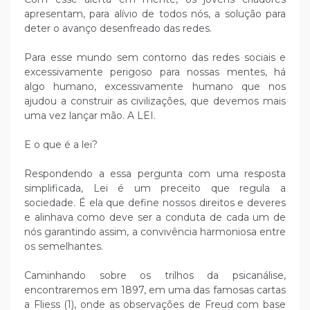
apresentam, para alívio de todos nós, a solução para
deter o avanço desenfreado das redes.
Para esse mundo sem contorno das redes sociais e
excessivamente perigoso para nossas mentes, há
algo humano, excessivamente humano que nos
ajudou a construir as civilizações, que devemos mais
uma vez lançar mão. A LEI.
E o que é a lei?
Respondendo a essa pergunta com uma resposta
simplificada, Lei é um preceito que regula a
sociedade. É ela que define nossos direitos e deveres
e alinhava como deve ser a conduta de cada um de
nós garantindo assim, a convivência harmoniosa entre
os semelhantes.
Caminhando sobre os trilhos da psicanálise,
encontraremos em 1897, em uma das famosas cartas
a Fliess (1), onde as observações de Freud com base