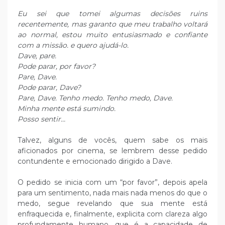
Eu sei que tomei algumas decisões ruins
recentemente, mas garanto que meu trabalho voltará
ao normal, estou muito entusiasmado e confiante
com a missão. e quero ajudá-lo.
Dave, pare.
Pode parar, por favor?
Pare, Dave.
Pode parar, Dave?
Pare, Dave. Tenho medo. Tenho medo, Dave.
Minha mente está sumindo.
Posso sentir…
Talvez, alguns de vocês, quem sabe os mais
aficionados por cinema, se lembrem desse pedido
contundente e emocionado dirigido a Dave.
O pedido se inicia com um “por favor”, depois apela
para um sentimento, nada mais nada menos do que o
medo, segue revelando que sua mente está
enfraquecida e, finalmente, explicita com clareza algo
profundamente humano, que é a capacidade de