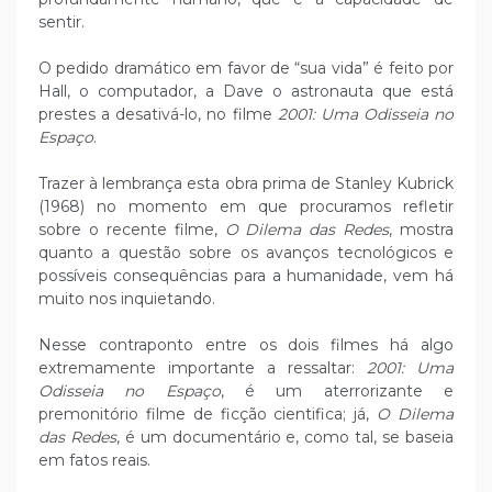
sentir.
O pedido dramático em favor de “sua vida” é feito por
Hall, o computador, a Dave o astronauta que está
prestes a desativá-lo, no filme
2001: Uma Odisseia no
Espaço
.
Trazer à lembrança esta obra prima de Stanley Kubrick
(1968) no momento em que procuramos refletir
sobre o recente filme,
O Dilema das Redes
, mostra
quanto a questão sobre os avanços tecnológicos e
possíveis consequências para a humanidade, vem há
muito nos inquietando.
Nesse contraponto entre os dois filmes há algo
extremamente importante a ressaltar:
2001: Uma
Odisseia no Espaço
, é um aterrorizante e
premonitório filme de ficção cientifica; já,
O Dilema
das Redes
, é um documentário e, como tal, se baseia
em fatos reais.