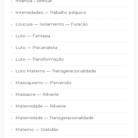
Infância – Brincar
Intensidades — Trabalho psíquico
Loucura — Isolamento — Furacão
Luto — Fantasia
Luto — Psicanalista
Luto — Transformação
Luto Materno — Transgeracionalidade
Masoquismo — Perversão
Massacre — Rêverie
Maternidade — Rêverie
Maternidade — Transgeracionalidade
Materno — Gratidão