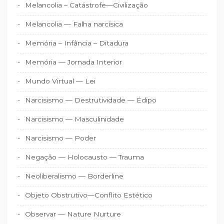
Melancolia – Catástrofe—Civilização
Melancolia — Falha narcísica
Memória – Infância – Ditadura
Memória — Jornada Interior
Mundo Virtual — Lei
Narcisismo — Destrutividade — Édipo
Narcisismo — Masculinidade
Narcisismo — Poder
Negação — Holocausto — Trauma
Neoliberalismo — Borderline
Objeto Obstrutivo—Conflito Estético
Observar — Nature Nurture