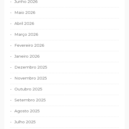
Junho 2026
t
Maio 2026
i
g
Abril 2026
o
Março 2026
s
Fevereiro 2026
Janeiro 2026
Dezembro 2025
Novembro 2025
Outubro 2025
Setembro 2025
Agosto 2025
Julho 2025