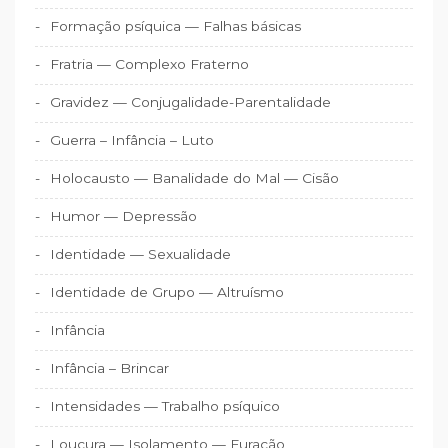
Formação psíquica — Falhas básicas
Fratria — Complexo Fraterno
Gravidez — Conjugalidade-Parentalidade
Guerra – Infância – Luto
Holocausto — Banalidade do Mal — Cisão
Humor — Depressão
Identidade — Sexualidade
Identidade de Grupo — Altruísmo
Infância
Infância – Brincar
Intensidades — Trabalho psíquico
Loucura — Isolamento — Furacão