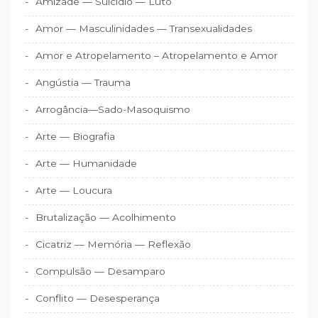
Amizade — Suicídio — Luto
Amor — Masculinidades — Transexualidades
Amor e Atropelamento – Atropelamento e Amor
Angústia — Trauma
Arrogância—Sado-Masoquismo
Arte — Biografia
Arte — Humanidade
Arte — Loucura
Brutalização — Acolhimento
Cicatriz — Memória — Reflexão
Compulsão — Desamparo
Conflito — Desesperança