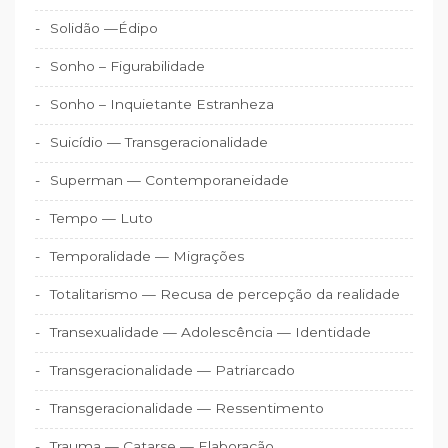
Solidão —Édipo
Sonho – Figurabilidade
Sonho – Inquietante Estranheza
Suicídio — Transgeracionalidade
Superman — Contemporaneidade
Tempo — Luto
Temporalidade — Migrações
Totalitarismo — Recusa de percepção da realidade
Transexualidade — Adolescência — Identidade
Transgeracionalidade — Patriarcado
Transgeracionalidade — Ressentimento
Trauma — Catarse — Elaboração