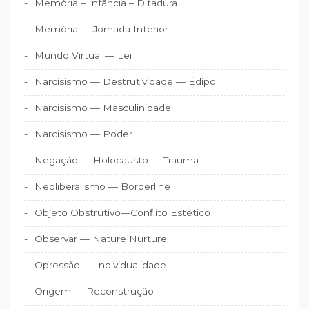
Memória – Infância – Ditadura
Memória — Jornada Interior
Mundo Virtual — Lei
Narcisismo — Destrutividade — Édipo
Narcisismo — Masculinidade
Narcisismo — Poder
Negação — Holocausto — Trauma
Neoliberalismo — Borderline
Objeto Obstrutivo—Conflito Estético
Observar — Nature Nurture
Opressão — Individualidade
Origem — Reconstrução